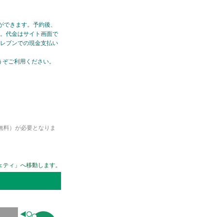
ができます。予約後、
す。代金はサイト画面で
イレブンでの現金支払い
うぞご利用ください。
（無料）が必要となりま
！
ェティ」へ移動します。