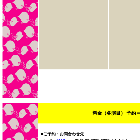
料金（各演目） 予約＝2
■ご予約・お問合わせ先