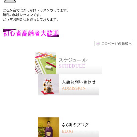
はるか会ではきっかけレッスンやってます。
無料の体験レッスンです。
どうぞお問合せお待ちしております。