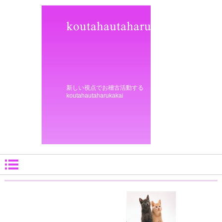
新しい視点でお稽古活動する
koutahautaharukakai