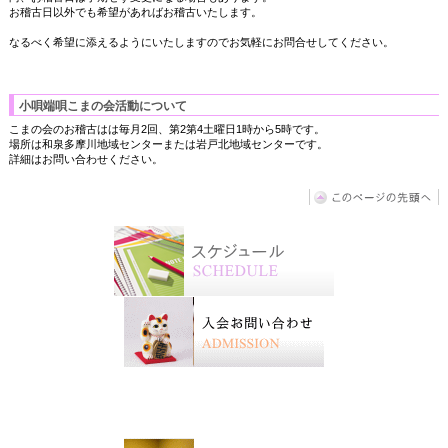
お稽古日以外でも希望があればお稽古いたします。
なるべく希望に添えるようにいたしますのでお気軽にお問合せしてください。
小唄端唄こまの会活動について
こまの会のお稽古はは毎月2回、第2第4土曜日1時から5時です。
場所は和泉多摩川地域センターまたは岩戸北地域センターです。
詳細はお問い合わせください。