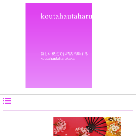
新しい視点でお稽古活動する
koutahautaharukakai